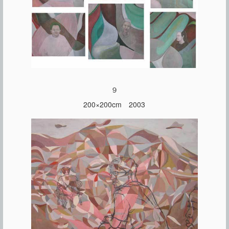
９
200×200cm 2003