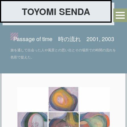
TOYOMI SENDA
Passage of time 時の流れ 2001, 2003
旅を通して出会った人や風景との思い出とその場所での時間の流れを
色彩で捉えた。