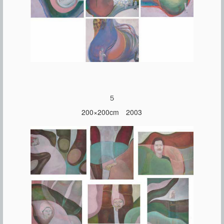
５
200×200cm 2003